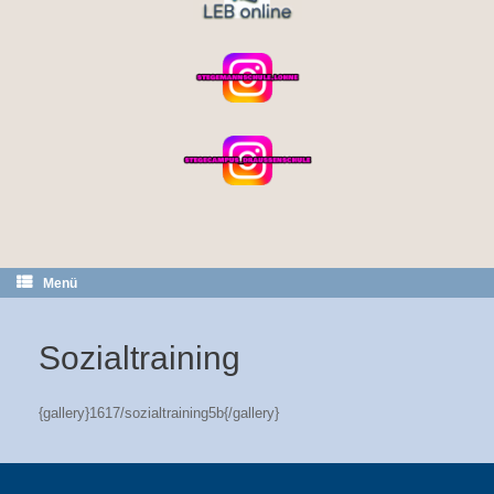
Menü
Sozialtraining
{gallery}1617/sozialtraining5b{/gallery}